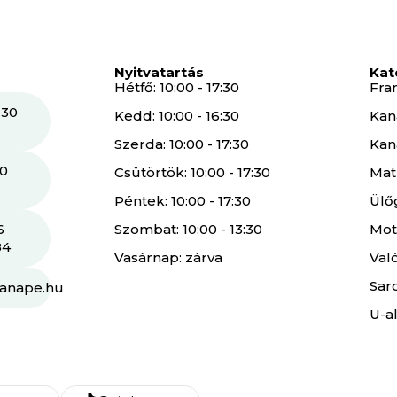
Nyitvatartás
Kat
Hétfő: 10:00 - 17:30
Fra
 30
Kedd: 10:00 - 16:30
Kan
Szerda: 10:00 - 17:30
Kan
30
Csütörtök: 10:00 - 17:30
Mat
Péntek: 10:00 - 17:30
Ülő
6
Szombat: 10:00 - 13:30
Mot
84
Vasárnap: zárva
Val
Sar
kanape.hu
U-a