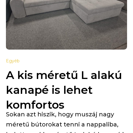
Egyéb
A kis méretű L alakú
kanapé is lehet
komfortos
Sokan azt hiszik, hogy muszáj nagy
méretű bútorokat tenni a nappaliba,