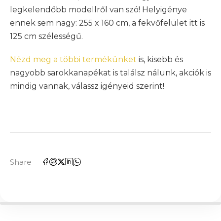
legkelendőbb modellről van szó! Helyigénye
ennek sem nagy: 255 x 160 cm, a fekvőfelület itt is
125 cm szélességű.
Nézd meg a többi termékünket
is, kisebb és
nagyobb sarokkanapékat is találsz nálunk, akciók is
mindig vannak, válassz igényeid szerint!
Share