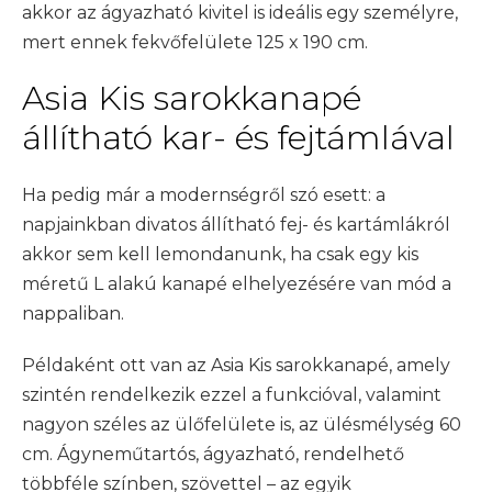
akkor az ágyazható kivitel is ideális egy személyre,
mert ennek fekvőfelülete 125 x 190 cm.
Asia Kis sarokkanapé
állítható kar- és fejtámlával
Ha pedig már a modernségről szó esett: a
napjainkban divatos állítható fej- és kartámlákról
akkor sem kell lemondanunk, ha csak egy kis
méretű L alakú kanapé elhelyezésére van mód a
nappaliban.
Példaként ott van az Asia Kis sarokkanapé, amely
szintén rendelkezik ezzel a funkcióval, valamint
nagyon széles az ülőfelülete is, az ülésmélység 60
cm. Ágyneműtartós, ágyazható, rendelhető
többféle színben, szövettel – az egyik