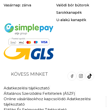
Vasárnap: zárva
Valódi bőr bútorok
Sarokkanapék
U-alakú kanapék
KÖVESS MINKET
Adatkezelési tájékoztató
Általános Szerződési Feltételek (ÁSZF)
Online vásárlásokhoz kapcsolódó Adatkezelési
tájékoztató
Elállási És Felmondási Tájékoztató