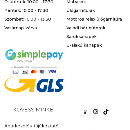
Csütörtök: 10:00 - 17:30
Matracok
Péntek: 10:00 - 17:30
Ülőgarnitúrák
Szombat: 10:00 - 13:30
Motoros relax ülőgarnitúra
Vasárnap: zárva
Valódi bőr bútorok
Sarokkanapék
U-alakú kanapék
KÖVESS MINKET
Adatkezelési tájékoztató