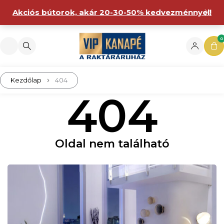
Akciós bútorok, akár 20-30-50% kedvezménnyel!
0
Kezdőlap
404
404
Oldal nem található