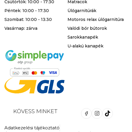
Csütörtök: 10:00 - 17:30
Matracok
Péntek: 10:00 - 17:30
Ülőgarnitúrák
Szombat: 10:00 - 13:30
Motoros relax ülőgarnitúra
Vasárnap: zárva
Valódi bőr bútorok
Sarokkanapék
U-alakú kanapék
KÖVESS MINKET
Adatkezelési tájékoztató