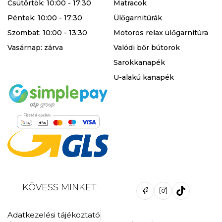
Csütörtök: 10:00 - 17:30
Matracok
Péntek: 10:00 - 17:30
Ülőgarnitúrák
Szombat: 10:00 - 13:30
Motoros relax ülőgarnitúra
Vasárnap: zárva
Valódi bőr bútorok
Sarokkanapék
U-alakú kanapék
KÖVESS MINKET
Adatkezelési tájékoztató