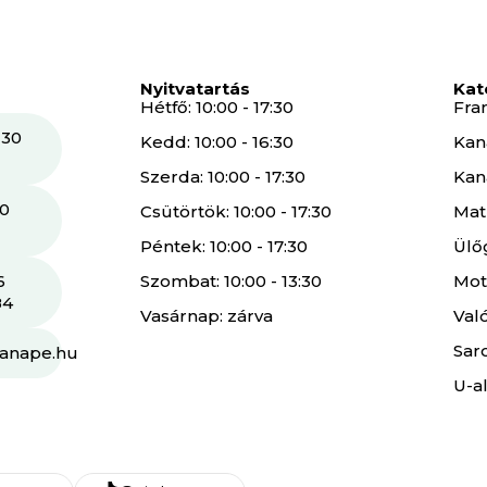
Nyitvatartás
Kat
Hétfő: 10:00 - 17:30
Fra
 30
Kedd: 10:00 - 16:30
Kan
Szerda: 10:00 - 17:30
Kan
30
Csütörtök: 10:00 - 17:30
Mat
Péntek: 10:00 - 17:30
Ülő
6
Szombat: 10:00 - 13:30
Mot
84
Vasárnap: zárva
Val
Sar
kanape.hu
U-a