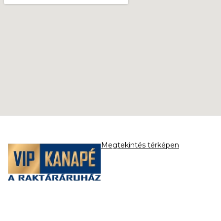
Megtekintés térképen