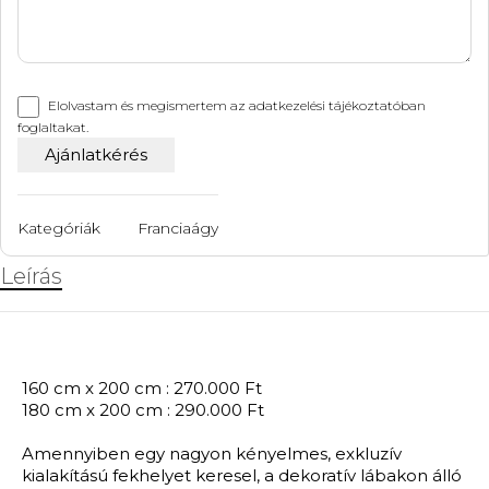
Elolvastam és megismertem az
adatkezelési tájékoztatóban
foglaltakat.
Kategóriák
Franciaágy
Leírás
160 cm x 200 cm : 270.000 Ft
180 cm x 200 cm : 290.000 Ft
Amennyiben egy nagyon kényelmes, exkluzív
kialakítású fekhelyet keresel, a dekoratív lábakon álló