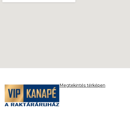
Megtekintés térképen