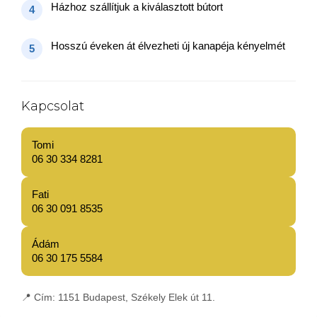
Házhoz szállítjuk a kiválasztott bútort
4
Hosszú éveken át élvezheti új kanapéja kényelmét
5
Kapcsolat
Tomi
06 30 334 8281
Fati
06 30 091 8535
Ádám
06 30 175 5584
📍
Cím:
1151 Budapest, Székely Elek út 11.