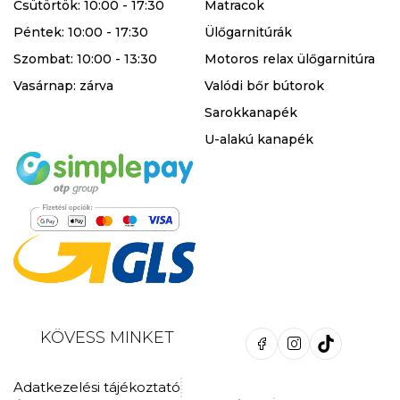
Csütörtök: 10:00 - 17:30
Matracok
Péntek: 10:00 - 17:30
Ülőgarnitúrák
Szombat: 10:00 - 13:30
Motoros relax ülőgarnitúra
Vasárnap: zárva
Valódi bőr bútorok
Sarokkanapék
U-alakú kanapék
KÖVESS MINKET
Adatkezelési tájékoztató