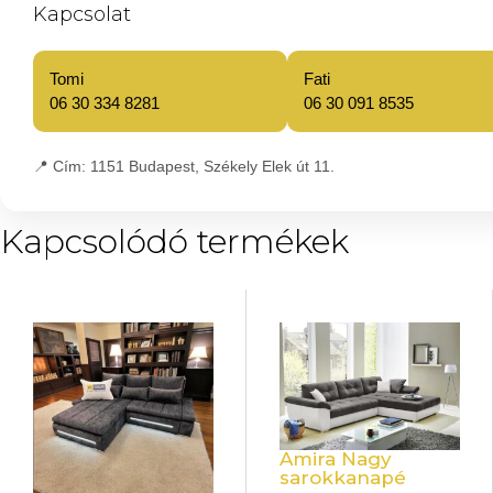
Kapcsolat
Tomi
Fati
06 30 334 8281
06 30 091 8535
📍
Cím:
1151 Budapest, Székely Elek út 11.
Kapcsolódó termékek
Amira Nagy
sarokkanapé