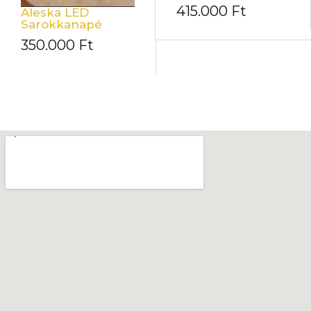
415.000
Ft
Aleska LED
Sarokkanapé
350.000
Ft