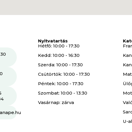
Nyitvatartás
Kat
Hétfő: 10:00 - 17:30
Fra
 30
Kedd: 10:00 - 16:30
Kan
Szerda: 10:00 - 17:30
Kan
30
Csütörtök: 10:00 - 17:30
Mat
Péntek: 10:00 - 17:30
Ülő
6
Szombat: 10:00 - 13:30
Mot
84
Vasárnap: zárva
Val
Sar
kanape.hu
U-a