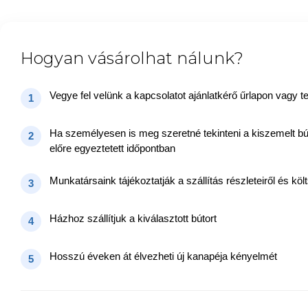
Hogyan vásárolhat nálunk?
Vegye fel velünk a kapcsolatot ajánlatkérő űrlapon vagy t
1
Ha személyesen is meg szeretné tekinteni a kiszemelt bú
2
előre egyeztetett időpontban
Munkatársaink tájékoztatják a szállítás részleteiről és költ
3
Házhoz szállítjuk a kiválasztott bútort
4
Hosszú éveken át élvezheti új kanapéja kényelmét
5