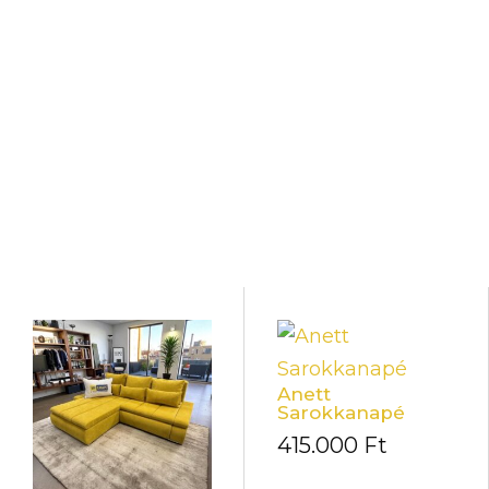
Anett
Sarokkanapé
415.000
Ft