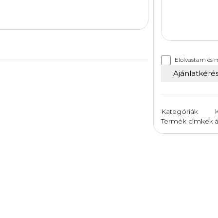
Elolvastam és
Kategóriák
Termék címkék