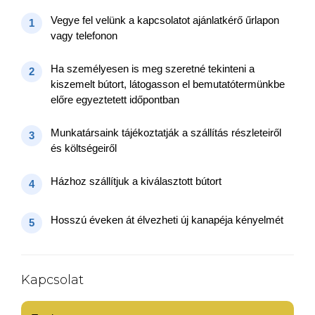
Vegye fel velünk a kapcsolatot ajánlatkérő űrlapon
1
vagy telefonon
Ha személyesen is meg szeretné tekinteni a
2
kiszemelt bútort, látogasson el bemutatótermünkbe
előre egyeztetett időpontban
Munkatársaink tájékoztatják a szállítás részleteiről
3
és költségeiről
Házhoz szállítjuk a kiválasztott bútort
4
Hosszú éveken át élvezheti új kanapéja kényelmét
5
Kapcsolat