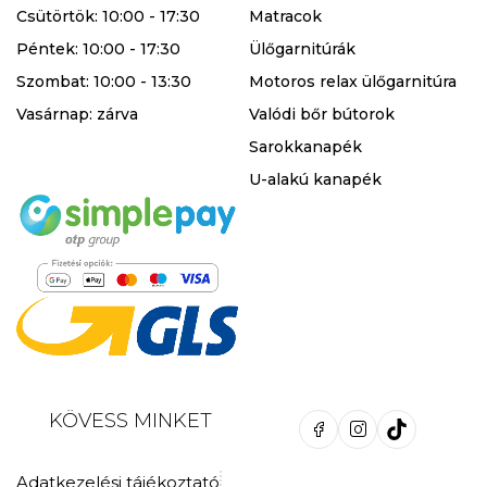
Csütörtök: 10:00 - 17:30
Matracok
Péntek: 10:00 - 17:30
Ülőgarnitúrák
Szombat: 10:00 - 13:30
Motoros relax ülőgarnitúra
Vasárnap: zárva
Valódi bőr bútorok
Sarokkanapék
U-alakú kanapék
KÖVESS MINKET
Adatkezelési tájékoztató