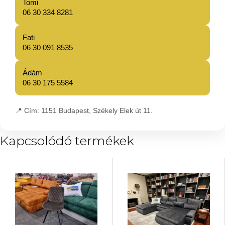
Tomi
06 30 334 8281
Fati
06 30 091 8535
Ádám
06 30 175 5584
📍
Cím:
1151 Budapest, Székely Elek út 11.
Kapcsolódó termékek