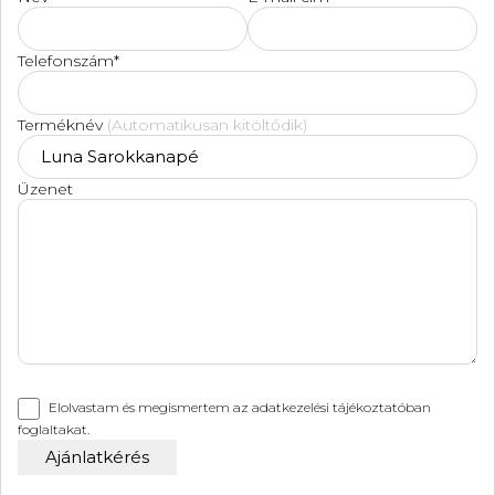
Telefonszám*
Terméknév
(Automatikusan kitöltődik)
Üzenet
Elolvastam és megismertem az
adatkezelési tájékoztatóban
foglaltakat.