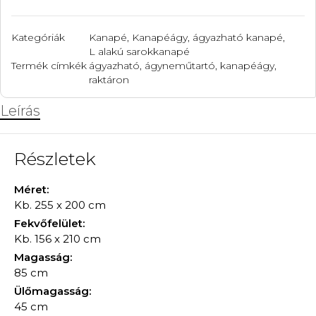
Kategóriák
Kanapé
,
Kanapéágy, ágyazható kanapé
,
L alakú sarokkanapé
Termék címkék
ágyazható
,
ágyneműtartó
,
kanapéágy
,
raktáron
Leírás
Részletek
Méret:
Kb. 255 x 200 cm
Fekvőfelület:
Kb. 156 x 210 cm
Magasság:
85 cm
Ülőmagasság:
45 cm