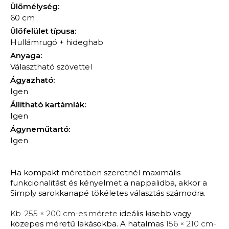
Ülőmélység:
60 cm
Ülőfelület típusa:
Hullámrugó + hideghab
Anyaga:
Választható szövettel
Ágyazható:
Igen
Állítható kartámlák:
Igen
Ágyneműtartó:
Igen
Ha kompakt méretben szeretnél maximális
funkcionalitást és kényelmet a nappalidba, akkor a
Simply sarokkanapé tökéletes választás számodra.
Kb. 255 × 200 cm-es mérete
ideális kisebb vagy
közepes méretű lakásokba. A hatalmas
156 × 210 cm-