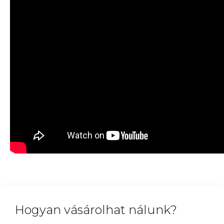
Hogyan vásárolhat nálunk?