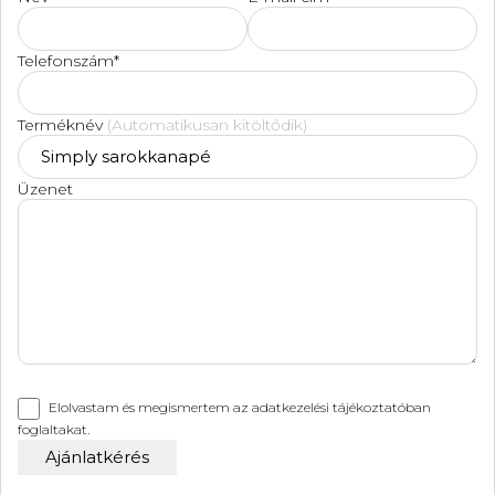
Telefonszám*
Terméknév
(Automatikusan kitöltődik)
Üzenet
Elolvastam és megismertem az
adatkezelési tájékoztatóban
foglaltakat.