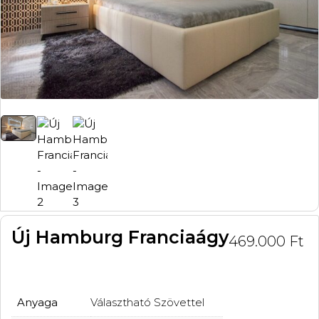
Új Hamburg Franciaágy
469.000
Ft
Anyaga
Választható Szövettel