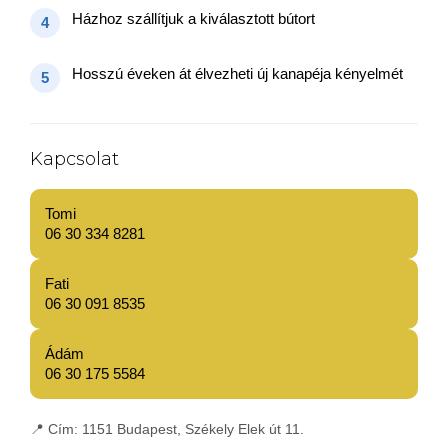
Házhoz szállítjuk a kiválasztott bútort
4
Hosszú éveken át élvezheti új kanapéja kényelmét
5
Kapcsolat
Tomi
06 30 334 8281
Fati
06 30 091 8535
Ádám
06 30 175 5584
📍
Cím:
1151 Budapest, Székely Elek út 11.