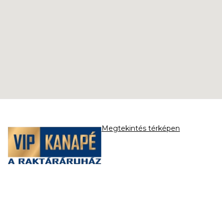
Megtekintés térképen