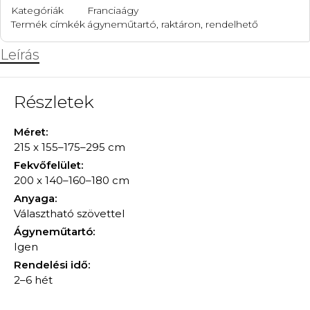
Kategóriák
Franciaágy
Termék címkék
ágyneműtartó
,
raktáron
,
rendelhető
Leírás
Részletek
Méret:
215 x 155–175–295 cm
Fekvőfelület:
200 x 140–160–180 cm
Anyaga:
Választható szövettel
Ágyneműtartó:
Igen
Rendelési idő:
2–6 hét