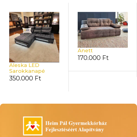
Anett
170.000
Ft
Aleska LED
Sarokkanapé
350.000
Ft