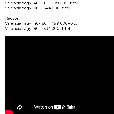
Valencia f.ágy 140-160: 509 000Ft-tól
Valencia f.ágy 180 : 544 000Ft-tól
Rácsos :
Valencia f.ágy 140-160 : 499 000Ft-tól
Valencia f.ágy 180 : 534 000Ft-tól