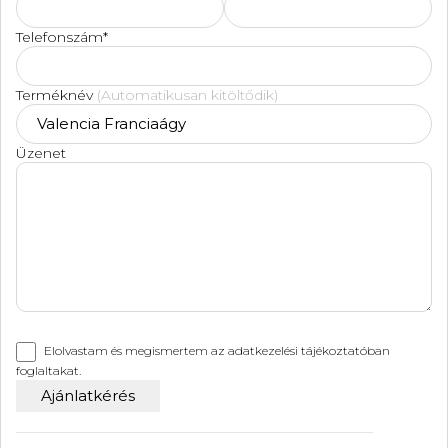
Telefonszám*
Terméknév
(Automatikusan kitöltődik)
Üzenet
Elolvastam és megismertem az
adatkezelési tájékoztatóban
foglaltakat.