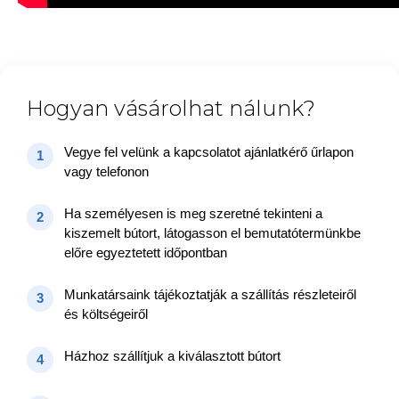
Hogyan vásárolhat nálunk?
Vegye fel velünk a kapcsolatot ajánlatkérő űrlapon
1
vagy telefonon
Ha személyesen is meg szeretné tekinteni a
2
kiszemelt bútort, látogasson el bemutatótermünkbe
előre egyeztetett időpontban
Munkatársaink tájékoztatják a szállítás részleteiről
3
és költségeiről
Házhoz szállítjuk a kiválasztott bútort
4