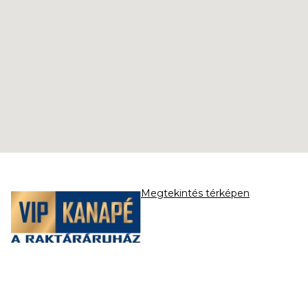
Megtekintés térképen