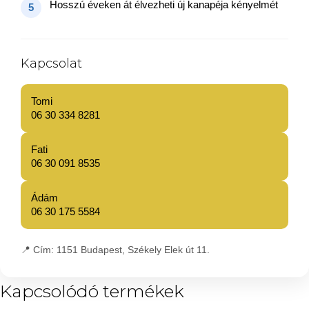
Hosszú éveken át élvezheti új kanapéja kényelmét
5
Kapcsolat
Tomi
06 30 334 8281
Fati
06 30 091 8535
Ádám
06 30 175 5584
📍
Cím:
1151 Budapest, Székely Elek út 11.
Kapcsolódó termékek