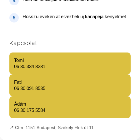
4
Hosszú éveken át élvezheti új kanapéja kényelmét
5
Kapcsolat
Tomi
06 30 334 8281
Fati
06 30 091 8535
Ádám
06 30 175 5584
📍
Cím:
1151 Budapest, Székely Elek út 11.