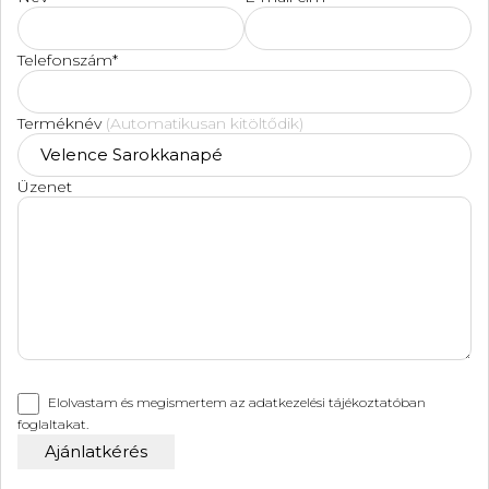
Telefonszám*
Terméknév
(Automatikusan kitöltődik)
Üzenet
Elolvastam és megismertem az
adatkezelési tájékoztatóban
foglaltakat.