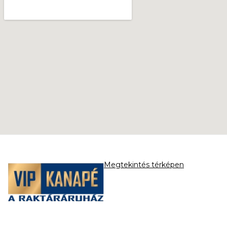
Megtekintés térképen