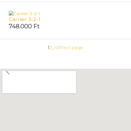
Carrier 3-2-1
748.000
Ft
1
2
…
4
Next page