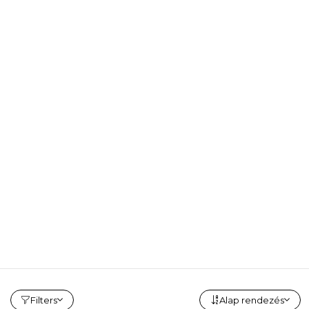
Filters
Alap rendezés