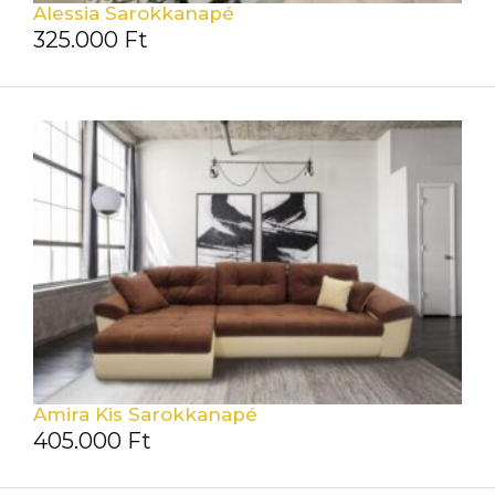
Alessia Sarokkanapé
325.000
Ft
Amira Kis Sarokkanapé
405.000
Ft