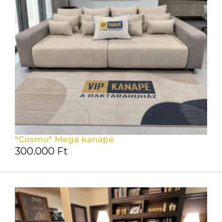
"Cosmo" Mega kanapé
300.000
Ft