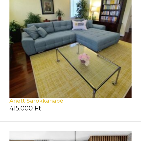
Anett Sarokkanapé
415.000
Ft