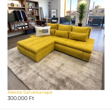
Aleska Sarokkanapé
300.000
Ft