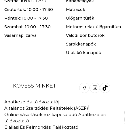
Szerda: 10:00 - 17:30
Kanapéágyak
Csütörtök: 10:00 - 17:30
Matracok
Péntek: 10:00 - 17:30
Ülőgarnitúrák
Szombat: 10:00 - 13:30
Motoros relax ülőgarnitúra
Vasárnap: zárva
Valódi bőr bútorok
Sarokkanapék
U-alakú kanapék
KÖVESS MINKET
Adatkezelési tájékoztató
Általános Szerződési Feltételek (ÁSZF)
Online vásárlásokhoz kapcsolódó Adatkezelési
tájékoztató
Elállási És Felmondási Tájékoztató