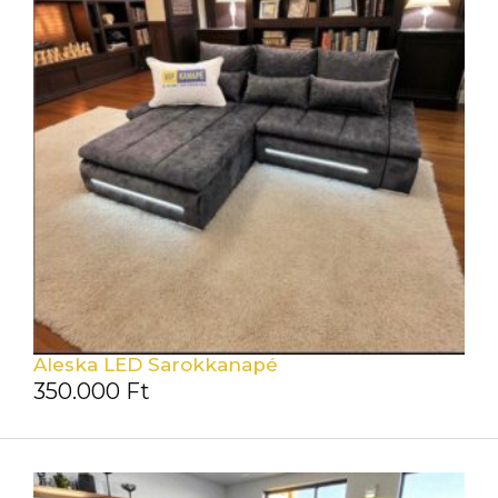
Aleska LED Sarokkanapé
350.000
Ft