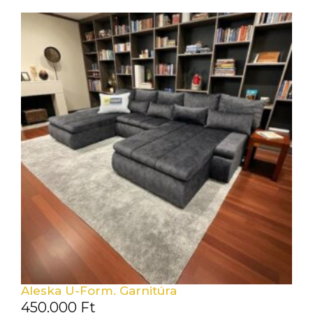
Aleska U-Form. Garnitúra
450.000
Ft