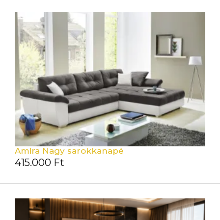
Amira Nagy sarokkanapé
415.000
Ft