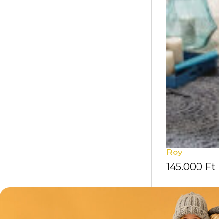
Roy
145.000
Ft