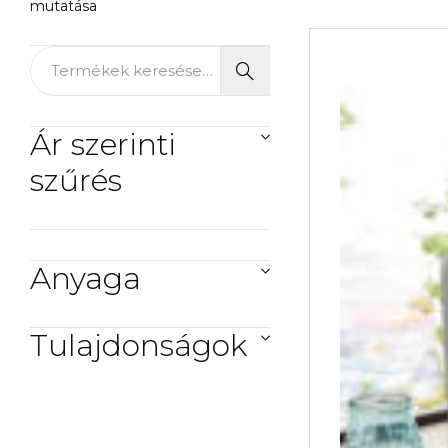
mutatása
Ár szerinti
szűrés
Anyaga
Tulajdonságok