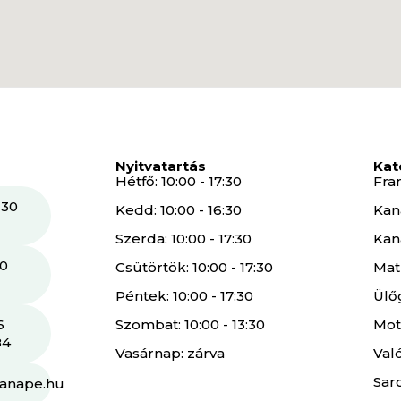
Nyitvatartás
Kat
Hétfő: 10:00 - 17:30
Fra
 30
Kedd: 10:00 - 16:30
Kan
Szerda: 10:00 - 17:30
Kan
30
Csütörtök: 10:00 - 17:30
Mat
Péntek: 10:00 - 17:30
Ülő
6
Szombat: 10:00 - 13:30
Mot
84
Vasárnap: zárva
Val
Sar
kanape.hu