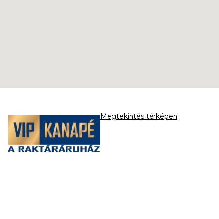
Megtekintés térképen