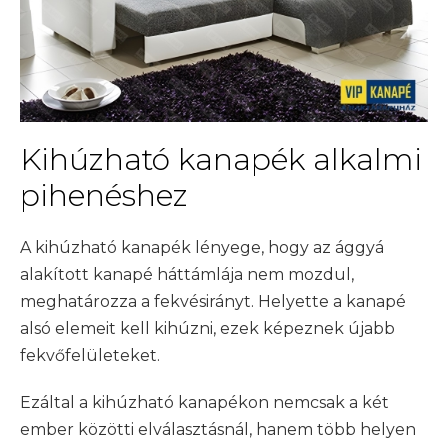
Kihúzható kanapék alkalmi
pihenéshez
A kihúzható kanapék lényege, hogy az ággyá
alakított kanapé háttámlája nem mozdul,
meghatározza a fekvésirányt. Helyette a kanapé
alsó elemeit kell kihúzni, ezek képeznek újabb
fekvőfelületeket.
Ezáltal a kihúzható kanapékon nemcsak a két
ember közötti elválasztásnál, hanem több helyen