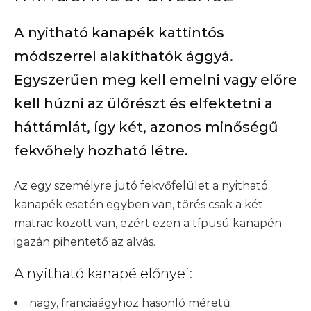
A nyitható kanapék kattintós
módszerrel alakíthatók ággyá.
Egyszerűen meg kell emelni vagy előre
kell húzni az ülőrészt és elfektetni a
háttámlát, így két, azonos minőségű
fekvőhely hozható létre.
Az egy személyre jutó fekvőfelület a nyitható
kanapék esetén egyben van, törés csak a két
matrac között van, ezért ezen a típusú kanapén
igazán pihentető az alvás.
A nyitható kanapé előnyei:
nagy, franciaágyhoz hasonló méretű