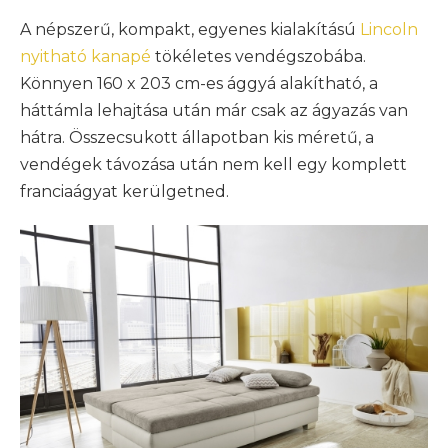
A népszerű, kompakt, egyenes kialakítású
Lincoln
nyitható kanapé
tökéletes vendégszobába.
Könnyen 160 x 203 cm-es ággyá alakítható, a
háttámla lehajtása után már csak az ágyazás van
hátra. Összecsukott állapotban kis méretű, a
vendégek távozása után nem kell egy komplett
franciaágyat kerülgetned.