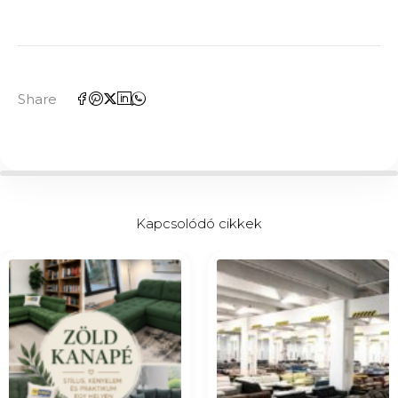
Share
Kapcsolódó cikkek