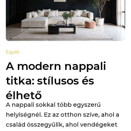
Egyéb
A modern nappali
titka: stílusos és
élhető
A nappali sokkal több egyszerű
helyiségnél. Ez az otthon szíve, ahol a
család összegyűlik, ahol vendégeket