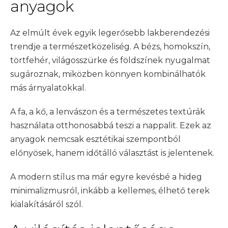
anyagok
Az elmúlt évek egyik legerősebb lakberendezési
trendje a természetközeliség. A bézs, homokszín,
törtfehér, világosszürke és földszínek nyugalmat
sugároznak, miközben könnyen kombinálhatók
más árnyalatokkal.
A fa, a kő, a lenvászon és a természetes textúrák
használata otthonosabbá teszi a nappalit. Ezek az
anyagok nemcsak esztétikai szempontból
előnyösek, hanem időtálló választást is jelentenek.
A modern stílus ma már egyre kevésbé a hideg
minimalizmusról, inkább a kellemes, élhető terek
kialakításáról szól.