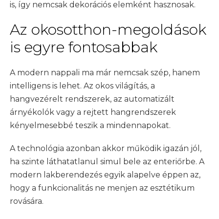
is, így nemcsak dekorációs elemként hasznosak.
Az okosotthon-megoldások
is egyre fontosabbak
A modern nappali ma már nemcsak szép, hanem
intelligens is lehet. Az okos világítás, a
hangvezérelt rendszerek, az automatizált
árnyékolók vagy a rejtett hangrendszerek
kényelmesebbé teszik a mindennapokat.
A technológia azonban akkor működik igazán jól,
ha szinte láthatatlanul simul bele az enteriőrbe. A
modern lakberendezés egyik alapelve éppen az,
hogy a funkcionalitás ne menjen az esztétikum
rovására.