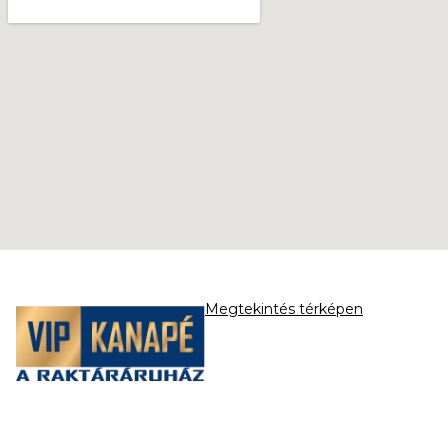
Megtekintés térképen