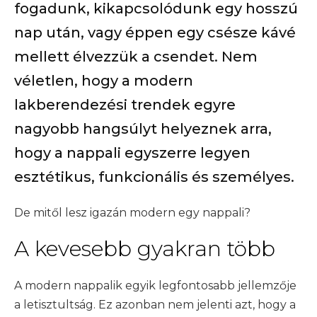
fogadunk, kikapcsolódunk egy hosszú
nap után, vagy éppen egy csésze kávé
mellett élvezzük a csendet. Nem
véletlen, hogy a modern
lakberendezési trendek egyre
nagyobb hangsúlyt helyeznek arra,
hogy a nappali egyszerre legyen
esztétikus, funkcionális és személyes.
De mitől lesz igazán modern egy nappali?
A kevesebb gyakran több
A modern nappalik egyik legfontosabb jellemzője
a letisztultság. Ez azonban nem jelenti azt, hogy a