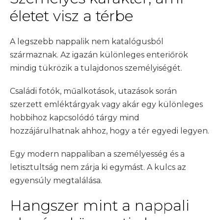
életet visz a térbe
A legszebb nappalik nem katalógusból
származnak. Az igazán különleges enteriőrök
mindig tükrözik a tulajdonos személyiségét.
Családi fotók, műalkotások, utazások során
szerzett emléktárgyak vagy akár egy különleges
hobbihoz kapcsolódó tárgy mind
hozzájárulhatnak ahhoz, hogy a tér egyedi legyen.
Egy modern nappaliban a személyesség és a
letisztultság nem zárja ki egymást. A kulcs az
egyensúly megtalálása.
Hangszer mint a nappali