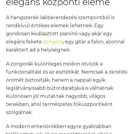
elegáns központi eleme
A hangszerek lakberendezési szempontból is
rendkívül értékes elemek lehetnek. Egy
gondosan kiválasztott pianínó vagy akár egy
elegáns fekete
zongora
, egy gitár a falon, azonnal
karaktert ad a helyiségnek.
A zongorák különleges módon ötvözik a
funkcionalitást és az esztétikát. Nemcsak a zenélés
örömét biztosítják, hanem a nappali egyik
leglátványosabb bútordarabjává is válhatnak.
Különösen jól mutatnak nagyobb, világos
terekben, ahol természetes fókuszpontként
szolgálnak.
A modern enteriőrökben egyre gyakrabban