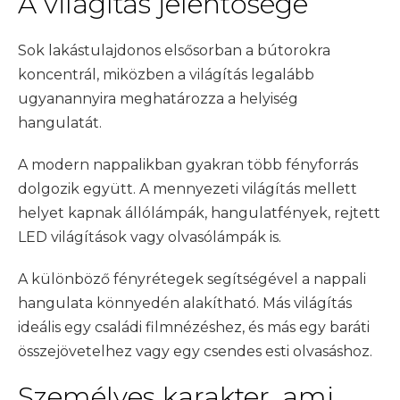
A világítás jelentősége
Sok lakástulajdonos elsősorban a bútorokra
koncentrál, miközben a világítás legalább
ugyanannyira meghatározza a helyiség
hangulatát.
A modern nappalikban gyakran több fényforrás
dolgozik együtt. A mennyezeti világítás mellett
helyet kapnak állólámpák, hangulatfények, rejtett
LED világítások vagy olvasólámpák is.
A különböző fényrétegek segítségével a nappali
hangulata könnyedén alakítható. Más világítás
ideális egy családi filmnézéshez, és más egy baráti
összejövetelhez vagy egy csendes esti olvasáshoz.
Személyes karakter, ami