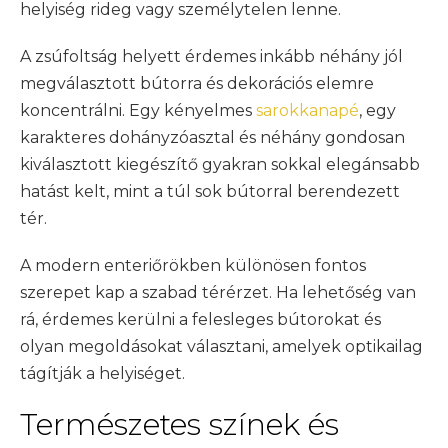
helyiség rideg vagy személytelen lenne.
A zsúfoltság helyett érdemes inkább néhány jól
megválasztott bútorra és dekorációs elemre
koncentrálni. Egy kényelmes
sarokkanapé
, egy
karakteres dohányzóasztal és néhány gondosan
kiválasztott kiegészítő gyakran sokkal elegánsabb
hatást kelt, mint a túl sok bútorral berendezett
tér.
A modern enteriőrökben különösen fontos
szerepet kap a szabad térérzet. Ha lehetőség van
rá, érdemes kerülni a felesleges bútorokat és
olyan megoldásokat választani, amelyek optikailag
tágítják a helyiséget.
Természetes színek és