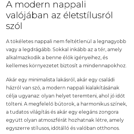
A modern nappali
valójában az életstílusról
szól
A tökéletes nappali nem feltétlenül a legnagyobb
vagy a legdrágább. Sokkal inkább az a tér, amely
alkalmazkodik a benne élők igényeihez, és
kellemes környezetet biztosít a mindennapokhoz.
Akár egy minimalista lakásról, akár egy családi
házról van szó, a modern nappali kialakításának
célja ugyanaz: olyan helyet teremteni, ahol jó időt
tölteni. A megfelelő bútorok, a harmonikus színek,
a tudatos világítás és akár egy elegáns zongora
együtt olyan atmoszférát hozhatnak létre, amely
egyszerre stílusos, időtálló és valóban otthonos.