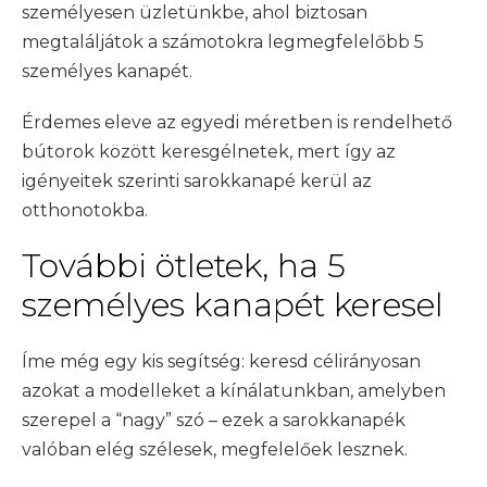
személyesen üzletünkbe, ahol biztosan
megtaláljátok a számotokra legmegfelelőbb 5
személyes kanapét.
Érdemes eleve az egyedi méretben is rendelhető
bútorok között keresgélnetek, mert így az
igényeitek szerinti sarokkanapé kerül az
otthonotokba.
További ötletek, ha 5
személyes kanapét keresel
Íme még egy kis segítség: keresd célirányosan
azokat a modelleket a kínálatunkban, amelyben
szerepel a “nagy” szó – ezek a sarokkanapék
valóban elég szélesek, megfelelőek lesznek.