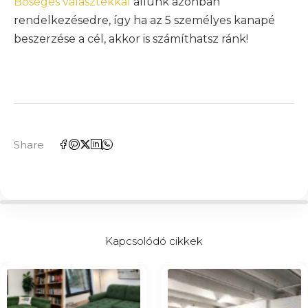
Bőséges választékkal
állunk azonban
rendelkezésedre, így ha az 5 személyes kanapé
beszerzése a cél, akkor is számíthatsz ránk!
Share
Kapcsolódó cikkek