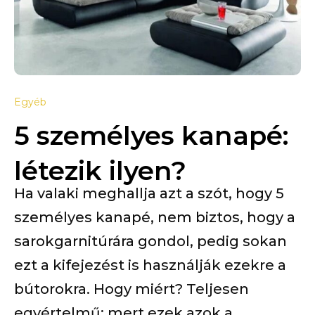
Egyéb
5 személyes kanapé:
létezik ilyen?
Ha valaki meghallja azt a szót, hogy 5
személyes kanapé, nem biztos, hogy a
sarokgarnitúrára gondol, pedig sokan
ezt a kifejezést is használják ezekre a
bútorokra. Hogy miért? Teljesen
egyértelmű: mert ezek azok a