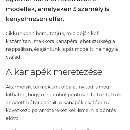
modellek, amelyeken 5 személy is
kényelmesen elfér.
Cikkünkben bemutatjuk, mi alapján kell
kiszámítani, mekkora kanapéra lehet szükség a
nappaliban, és ajánlunk is pár modellt, ha nagy a
család.
A kanapék méretezése
Akármelyik termékünk oldalát nyitod is meg,
láthatod, hogy mindenhol pontosan feltüntettük
az adott bútor adatait. A kanapék esetében a
következő paramétereket kell ismerni a döntés
előtt: