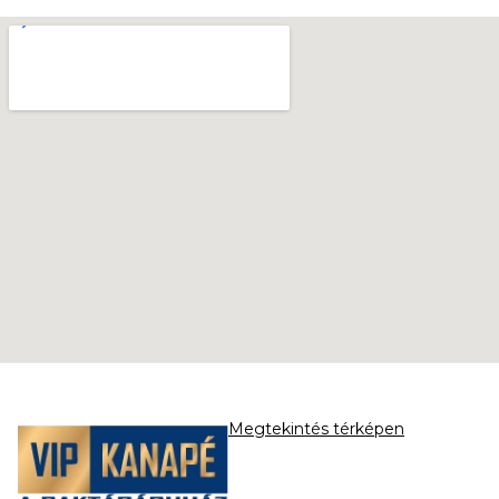
Megtekintés térképen