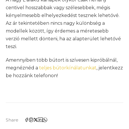
centivel hosszabbak vagy szélesebbek, mégis
kényelmesebb elhelyezkedést tesznek lehetővé.
Az ár tekintetében nincs nagy különbség a
modellek között, így érdemes a méretesebb
verzió mellett dönteni, ha az alapterület lehetővé
teszi.
Amennyiben több bútort is szívesen kipróbálnál,
megnéznéd a
teljes bútorkínálatunkat
, jelentkezz
be hozzánk telefonon!
Share