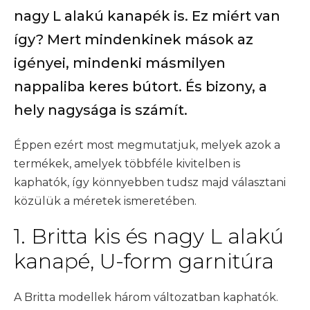
nagy L alakú kanapék is. Ez miért van
így? Mert mindenkinek mások az
igényei, mindenki másmilyen
nappaliba keres bútort. És bizony, a
hely nagysága is számít.
Éppen ezért most megmutatjuk, melyek azok a
termékek, amelyek többféle kivitelben is
kaphatók, így könnyebben tudsz majd választani
közülük a méretek ismeretében.
1. Britta kis és nagy L alakú
kanapé, U-form garnitúra
A Britta modellek három változatban kaphatók.