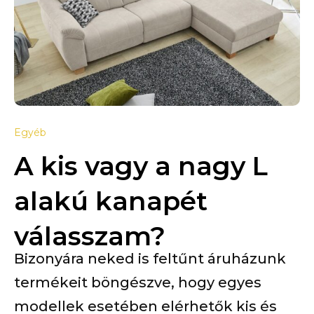
Egyéb
A kis vagy a nagy L
alakú kanapét
válasszam?
Bizonyára neked is feltűnt áruházunk
termékeit böngészve, hogy egyes
modellek esetében elérhetők kis és