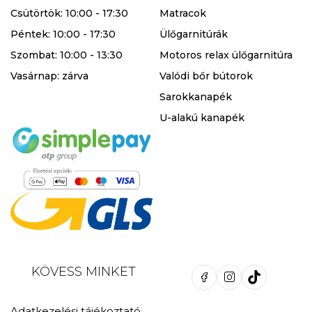
Csütörtök: 10:00 - 17:30
Matracok
Péntek: 10:00 - 17:30
Ülőgarnitúrák
Szombat: 10:00 - 13:30
Motoros relax ülőgarnitúra
Vasárnap: zárva
Valódi bőr bútorok
Sarokkanapék
U-alakú kanapék
KÖVESS MINKET
Adatkezelési tájékoztató