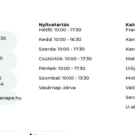
Nyitvatartás
Kat
Hétfő: 10:00 - 17:30
Fra
 30
Kedd: 10:00 - 16:30
Kan
Szerda: 10:00 - 17:30
Kan
30
Csütörtök: 10:00 - 17:30
Mat
Péntek: 10:00 - 17:30
Ülő
6
Szombat: 10:00 - 13:30
Mot
84
Vasárnap: zárva
Val
Sar
kanape.hu
U-a