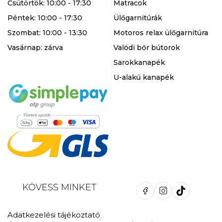
Csütörtök: 10:00 - 17:30
Matracok
Péntek: 10:00 - 17:30
Ülőgarnitúrák
Szombat: 10:00 - 13:30
Motoros relax ülőgarnitúra
Vasárnap: zárva
Valódi bőr bútorok
Sarokkanapék
U-alakú kanapék
KÖVESS MINKET
Adatkezelési tájékoztató