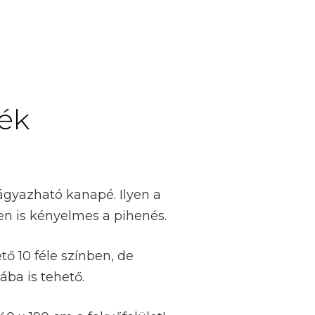
ék
ágyazható kanapé. Ilyen a
en is kényelmes a pihenés.
tő 10 féle színben, de
ába is tehető.