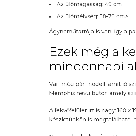
Az ülőmagasság: 49 cm
Az ülőmélység: 58-79 cm>
Ágyneműtartója is van, így a pa
Ezek még a ke
mindennapi al
Van még pár modell, amit jó szí
Memphis nevű bútor, amely szin
A fekvőfelület itt is nagy: 160 
készletünkön is megtalálható, h