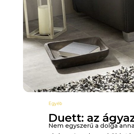
Egyéb
Duett: az ágya
Nem egyszerű a dolga annak