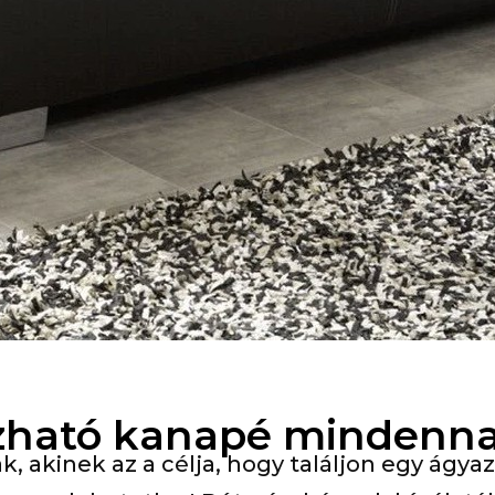
zható kanapé mindenna
, akinek az a célja, hogy találjon egy ág