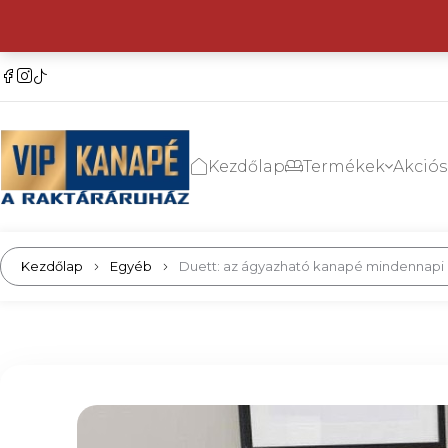
Kezdőlap
Termékek
Akció
Kezdőlap
Egyéb
Duett: az ágyazható kanapé mindennapi 