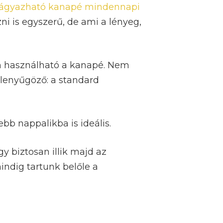
 ágyazható kanapé mindennapi
i is egyszerű, de ami a lényeg,
don használható a kanapé. Nem
 lenyűgöző: a standard
bb nappalikba is ideális.
y biztosan illik majd az
indig tartunk belőle a