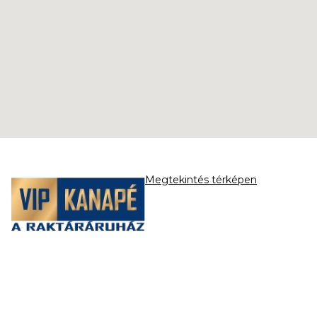
Megtekintés térképen