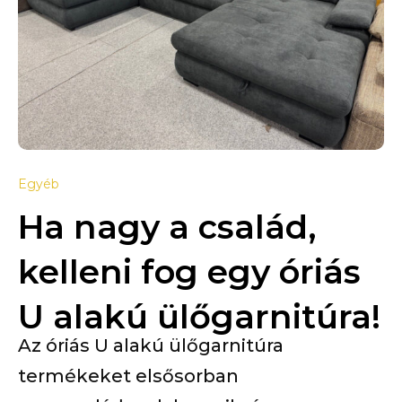
Egyéb
Ha nagy a család,
kelleni fog egy óriás
U alakú ülőgarnitúra!
Az óriás U alakú ülőgarnitúra
termékeket elsősorban