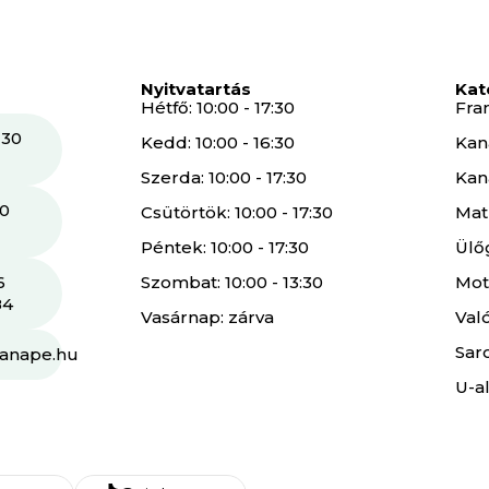
Nyitvatartás
Kat
Hétfő: 10:00 - 17:30
Fra
 30
Kedd: 10:00 - 16:30
Kan
Szerda: 10:00 - 17:30
Kan
30
Csütörtök: 10:00 - 17:30
Mat
Péntek: 10:00 - 17:30
Ülő
6
Szombat: 10:00 - 13:30
Mot
84
Vasárnap: zárva
Val
Sar
kanape.hu
U-a